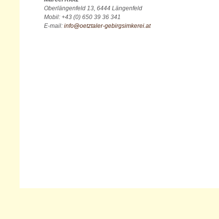
Oberlängenfeld 13, 6444 Längenfeld
Mobil: +43 (0) 650 39 36 341
E-mail:
info
@
oetztaler-gebirgsimkerei.at