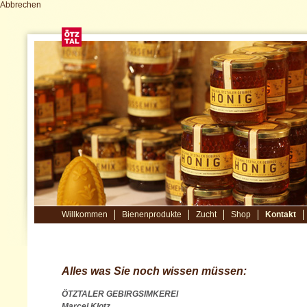
Abbrechen
Willkommen
Bienenprodukte
Zucht
Shop
Kontakt
Alles was Sie noch wissen müssen:
ÖTZTALER GEBIRGSIMKEREI
Marcel Klotz